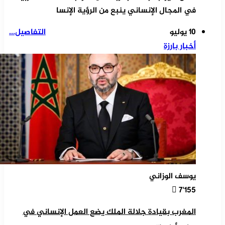
في المجال الإنساني ينبع من الرؤية الإنسا
10 يوليو
التفاصيل...
أخبار بارزة
يوسف الوزاني
7٬155
المغرب بقيادة جلالة الملك يضع العمل الإنساني في