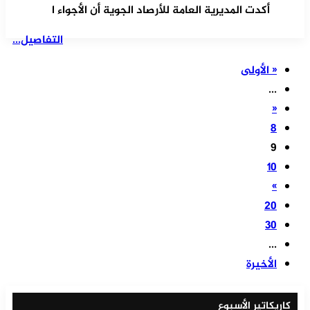
أكدت المديرية العامة للأرصاد الجوية أن الأجواء ا
التفاصيل...
« الأولى
...
«
8
9
10
»
20
30
...
الأخيرة
كاريكاتير الأسبوع