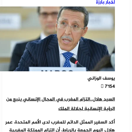
أخبار بارزة
يوسف الوزاني
7٬154
السيد هلال..التزام المغرب في المجال الإنساني ينبع من
الرؤية الإنسانية لجلالة الملك
أكد السفير الممثل الدائم للمغرب لدى الأمم المتحدة، عمر
هلال، اليوم الجمعة بالرباط، أن التزام المملكة المغربية