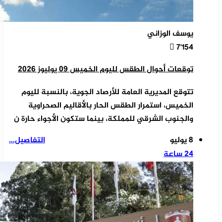
يوسف الوزاني
7٬154
توقعات أحوال الطقس لليوم الخميس 09 يوليوز 2026
تتوقع المديرية العامة للأرصاد الجوية، بالنسبة لليوم
الخميس، استمرار الطقس الحار بالأقاليم الصحراوية
والجنوب الشرقي للمملكة، بينما ستكون الأجواء حارة ن
8 يوليو
التفاصيل...
24 ساعة