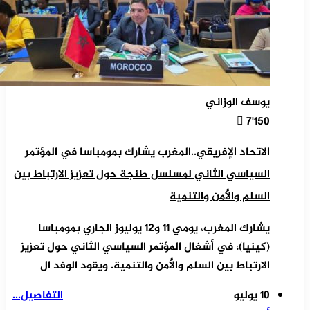
يوسف الوزاني
7٬150
الاتحاد الإفريقي..المغرب يشارك بمومباسا في المؤتمر
السياسي الثاني لمسلسل طنجة حول تعزيز الارتباط بين
السلم والأمن والتنمية
يشارك المغرب، يومي 11 و12 يوليوز الجاري بمومباسا
(كينيا)، في أشغال المؤتمر السياسي الثاني حول تعزيز
الارتباط بين السلم والأمن والتنمية. ويقود الوفد ال
10 يوليو
التفاصيل...