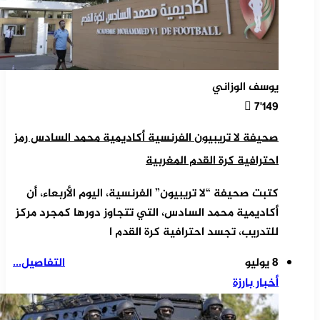
يوسف الوزاني
7٬149
صحيفة لا تريبيون الفرنسية أكاديمية محمد السادس رمز
احترافية كرة القدم المغربية
كتبت صحيفة “لا تريبيون” الفرنسية، اليوم الأربعاء، أن
أكاديمية محمد السادس، التي تتجاوز دورها كمجرد مركز
للتدريب، تجسد احترافية كرة القدم ا
8 يوليو
التفاصيل...
أخبار بارزة