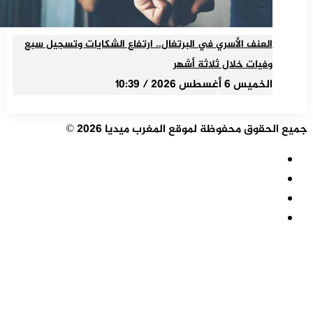
العنف الأسري في البرتغال.. ارتفاع الشكايات وتسجيل سبع
وفيات خلال ثلاثة أشهر
الخميس 6 أغسطس 2026 / 10:39
جميع الحقوق محفوظة لموقع المغرب ميديا 2026 ©
ملخص
الموقع
فيسبوك
RSS
‫X
‫YouTube
زر
الذهاب
إلى
الأعلى