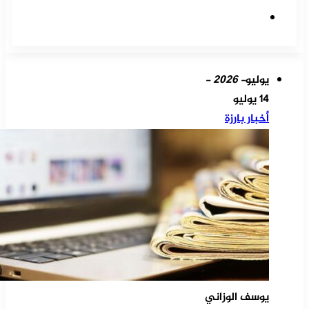
موقع
الويب
يوليو
- 2026 -
14 يوليو
أخبار بارزة
يوسف الوزاني