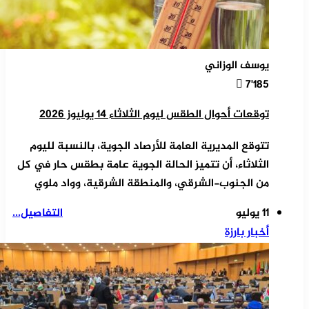
يوسف الوزاني
7٬185
توقعات أحوال الطقس ليوم الثلاثاء 14 يوليوز 2026
تتوقع المديرية العامة للأرصاد الجوية، بالنسبة لليوم
الثلاثاء، أن تتميز الحالة الجوية عامة بطقس حار في كل
من الجنوب-الشرقي، والمنطقة الشرقية، وواد ملوي
11 يوليو
التفاصيل...
أخبار بارزة