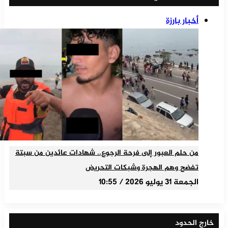
أخبار بارزة
من حلم العبور إلى فرحة الرجوع.. شهادات عائدين من سبتة
تفضح وهم الهجرة وشبكات التحريض
الجمعة 31 يوليو 2026 / 10:55
خارج الحدود