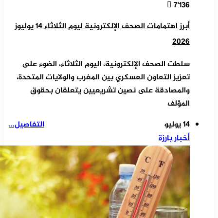
7٬136
أبرز اهتمامات الصحف الإلكترونية ليوم الثلاثاء 14 يوليوز
2026
سلطت الصحف الإلكترونية، اليوم الثلاثاء، الضوء على
تعزيز التعاون العسكري بين المغرب والولايات المتحدة،
والمصادقة على نصين تشريعيين يتعلقان بحقوق
المؤلف
14 يوليو
التفاصيل...
أخبار بارزة