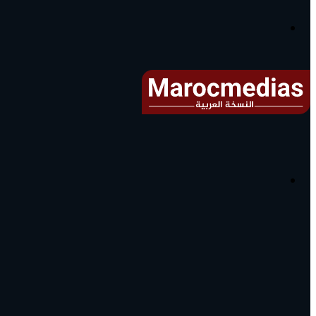
آخر
الأخبار...
القائمة
البحث
عن
آخر