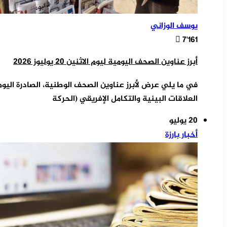
يوسف الوزاني
7٬161
أبرز عناوين الصحف اليومية ليوم الاثنين 20 يوليوز 2026
في ما يلي عرض لأبرز عناوين الصحف الوطنية، الصادرة اليوم ا
العلاقات البينية والتكامل الإفريقي (الحركة
20 يوليو
أخبار بارزة