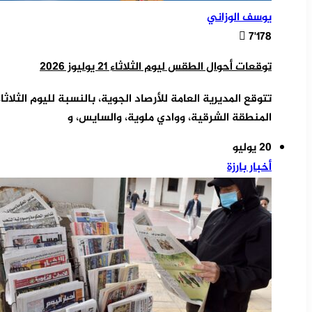
يوسف الوزاني
7٬178
توقعات أحوال الطقس ليوم الثلاثاء 21 يوليوز 2026
تتوقع المديرية العامة للأرصاد الجوية، بالنسبة لليوم الثلا
المنطقة الشرقية، ووادي ملوية، والسايس، و
20 يوليو
أخبار بارزة