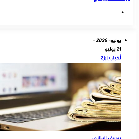
موقع
الويب
يوليو
- 2026 -
21 يوليو
أخبار بارزة
يوسف الوزاني