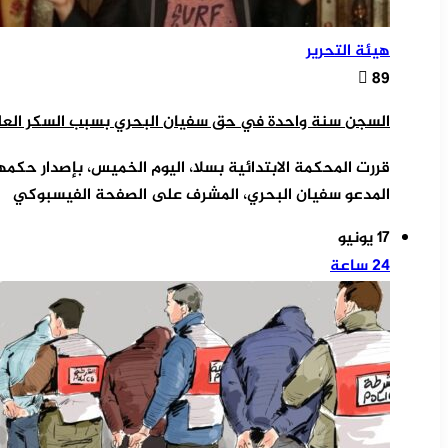
هيئة التحرير
89
السجن سنة واحدة في حق سفيان البحري بسبب السكر العلن
المدعو سفيان البحري، المشرف على الصفحة الفيسبوكي
17 يونيو
24 ساعة