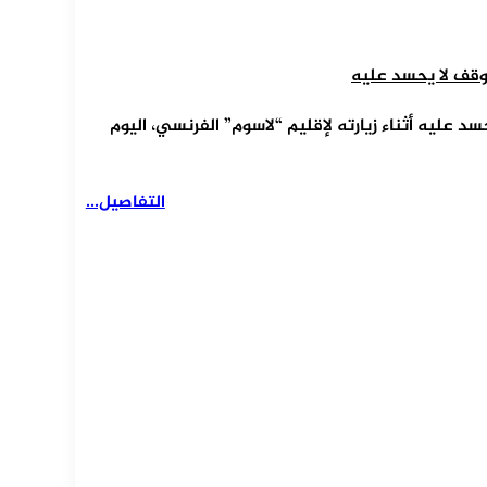
وقف لا يحسد عليه
عليه أثناء زيارته لإقليم “لاسوم” الفرنسي، اليوم
التفاصيل...