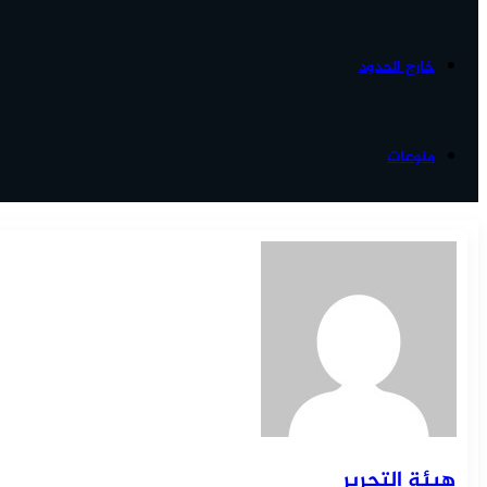
خارج الحدود
منوعات
هيئة التحرير