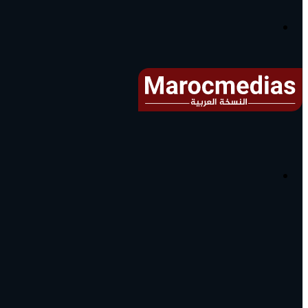
آخر
الأخبار...
القائمة
البحث
عن
آخر