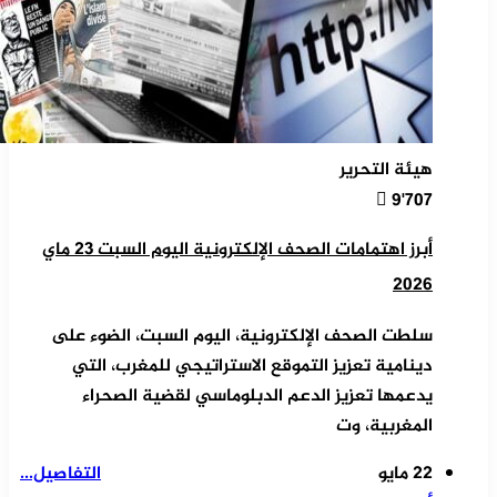
هيئة التحرير
9٬707
أبرز اهتمامات الصحف الإلكترونية اليوم السبت 23 ماي
2026
سلطت الصحف الإلكترونية، اليوم السبت، الضوء على
دينامية تعزيز التموقع الاستراتيجي للمغرب، التي
يدعمها تعزيز الدعم الدبلوماسي لقضية الصحراء
المغربية، وت
22 مايو
التفاصيل...