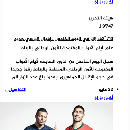
أخبار بارزة
هيئة التحرير
9٬747
710 آلاف زائر في اليوم الخامس.. إقبال قياسي جديد
على أيام الأبواب المفتوحة للأمن الوطني بالرباط
سجل اليوم الخامس من الدورة السابعة لأيام الأبواب
المفتوحة للأمن الوطني، المنظمة بالرباط، رقما جديدا
في حجم الإقبال الجماهيري، بعدما بلغ عدد الزوار الم
22 مايو
التفاصيل...
أخبار بارزة