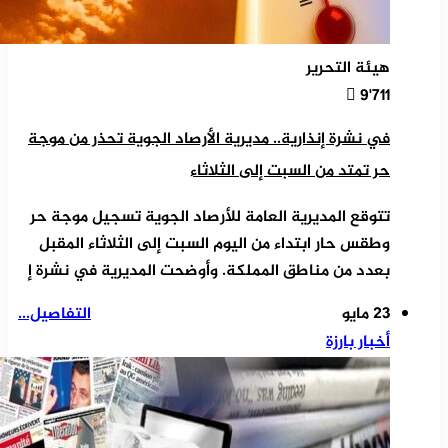
هيئة التحرير
9٬711
في نشرة إنذارية.. مديرية الأرصاد الجوية تحذر من موجة
حر تمتد من السبت إلى الثلاثاء
تتوقع المديرية العامة للأرصاد الجوية تسجيل موجة حر
وطقس حار ابتداء من اليوم السبت إلى الثلاثاء المقبل
بعدد من مناطق المملكة. وأوضحت المديرية في نشرة إ
23 مايو
التفاصيل...
أخبار بارزة