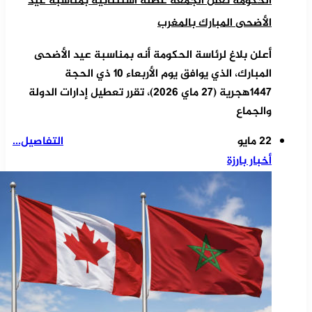
الحكومة تعلن الجمعة عطلة استثنائية بمناسبة عيد
الأضحى المبارك بالمغرب
أعلن بلاغ لرئاسة الحكومة أنه بمناسبة عيد الأضحى
المبارك، الذي يوافق يوم الأربعاء 10 ذي الحجة
1447هجرية (27 ماي 2026)، تقرر تعطيل إدارات الدولة
والجماع
22 مايو
التفاصيل...
أخبار بارزة