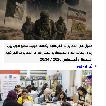
عميل في المخابرات الفرنسية يكشف خيوط محور سري بين
إيران وحزب الله والبوليساريو تحت إشراف المخابرات الجزائرية
الجمعة 7 أغسطس 2026 / 20:34
أخبار بارزة