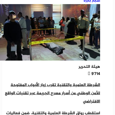
أخبار بارزة
هيئة التحرير
9٬714
الشرطة العلمية والتقنية تقرب زوار الأبواب المفتوحة
للأمن الوطني من أسرار مسرح الجريمة عبر تقنيات الواقع
الافتراضي
استقطب رواق الشرطة العلمية والتقنية، ضمن فعاليات