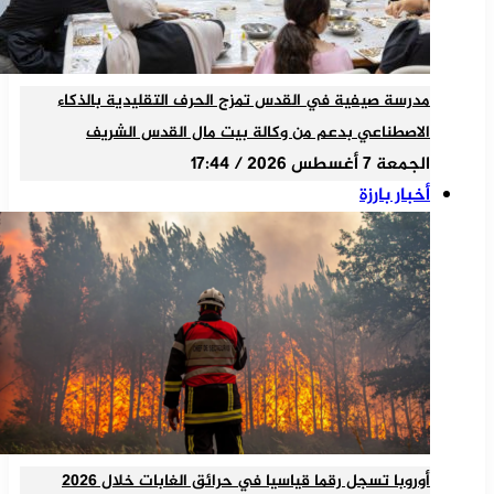
مدرسة صيفية في القدس تمزج الحرف التقليدية بالذكاء
الاصطناعي بدعم من وكالة بيت مال القدس الشريف
الجمعة 7 أغسطس 2026 / 17:44
أخبار بارزة
أوروبا تسجل رقما قياسيا في حرائق الغابات خلال 2026