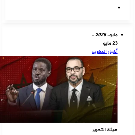
موقع
الويب
مايو
- 2026 -
23 مايو
أخبار المغرب
هيئة التحرير