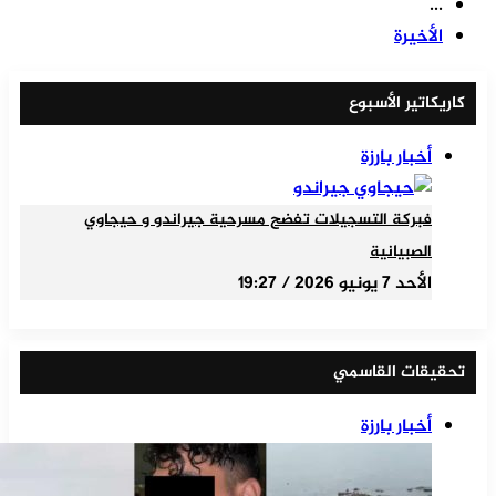
...
الأخيرة
كاريكاتير الأسبوع
أخبار بارزة
فبركة التسجيلات تفضح مسرحية جيراندو و حيجاوي
الصبيانية
الأحد 7 يونيو 2026 / 19:27
تحقيقات القاسمي
أخبار بارزة