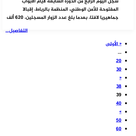
سجل اليوم الرابع من الدورة السابعة لأيام الأبواب
المفتوحة للأمن الوطني، المنظمة بالرباط، إقبالا
جماهيريا لافتا، بعدما بلغ عدد الزوار المسجلين، 620 ألف
التفاصيل...
« الأولى
...
20
30
«
38
39
40
»
50
60