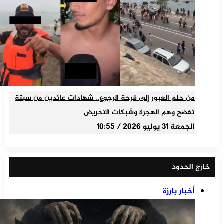
من حلم العبور إلى فرحة الرجوع.. شهادات عائدين من سبتة
تفضح وهم الهجرة وشبكات التحريض
الجمعة 31 يوليو 2026 / 10:55
خارج الحدود
أخبار بارزة