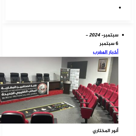
موقع
الويب
سبتمبر
- 2024 -
6 سبتمبر
أخبار المغرب
أنور المختاري