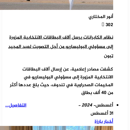
أنور المختاري
302
نظام الكابرانات يرسل آلاف البطاقات الانتخابية المزورة
إلى مسؤولي البوليساريو من أجل التصويت لعبد المجيد
تبون
كشفت مصادر إعلامية، عن إرسال آلاف البطاقات
الانتخابية المزورة إلى مسؤولي البوليساريو في
المخيمات الصحراوية في تندوف، حيث بلغ عددها أكثر
من 40 ألف بطاق
أغسطس
- 2024 -
التفاصيل...
31 أغسطس
أخبار بارزة