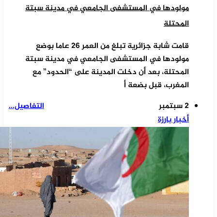
مولودها في المستشفى الجامعي في مدينة سبتة
المحتلة
قامت شابة جزائرية تبلغ من العمر 26 عاما بوضع
مولودها في المستشفى الجامعي في مدينة سبتة
المحتلة، بعد أن دخلت المدينة على “الحدود” مع
المغرب، قبل بضعة أ
2 سبتمبر
التفاصيل...
أخبار بارزة