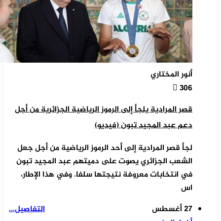
أنور المختاري
306
قصر المرادية يلجأ إلى الرموز الرياضية الجزائرية من أجل
دعم عبد المجيد تبون (فيديو)
لجأ قصر المرادية إلى أحد الرموز الرياضية من أجل جعل
الشعب الجزائري يصوت على دميتهم عبد المجيد تبون
في انتخابات معروفة نتيجتها سلفا. وفي هذا الإطار،
اس
27 أغسطس
التفاصيل...