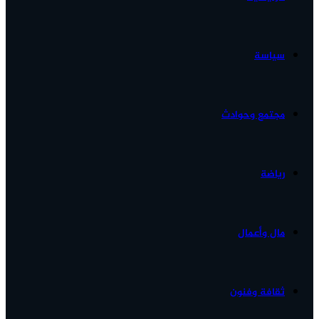
الأخبار...
سياسة
مجتمع وحوادث
رياضة
مال وأعمال
ثقافة وفنون