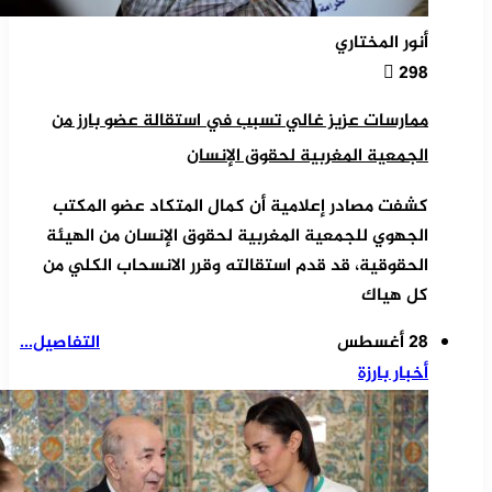
أنور المختاري
298
ممارسات عزيز غالي تسبب في استقالة عضو بارز من
الجمعية المغربية لحقوق الإنسان
كشفت مصادر إعلامية أن كمال المتكاد عضو المكتب
الجهوي للجمعية المغربية لحقوق الإنسان من الهيئة
الحقوقية، قد قدم استقالته وقرر الانسحاب الكلي من
كل هياك
28 أغسطس
التفاصيل...
أخبار بارزة