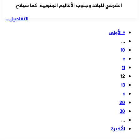
الشرقي للبلاد وجنوب الأقاليم الجنوبية. كما سيلاح
التفاصيل...
« الأولى
...
10
«
11
12
13
»
20
30
...
الأخيرة