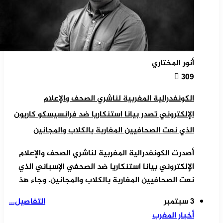
أنور المختاري
309
الكونفدرالية المغربية لناشري الصحف والإعلام
الإلكتروني تصدر بيانا استنكاريا ضد فرانسيسكو كاريون
الذي نعت الصحافيين المغاربة بالكلاب والمجانين
أصدرت الكونفدرالية المغربية لناشري الصحف والإعلام
الإلكتروني بيانا استنكاريا ضد الصحفي الإسباني الذي
نعت الصحافيين المغاربة بالكلاب والمجانين. وجاء هذ
3 سبتمبر
التفاصيل...
أخبار المغرب