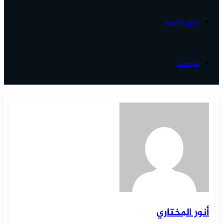
خارج الحدود
منوعات
أنور المختاري