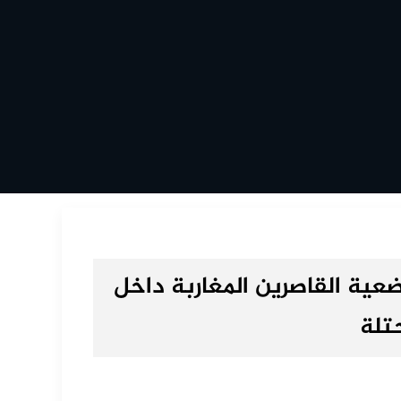
عية القاصرين المغاربة داخل
تلة