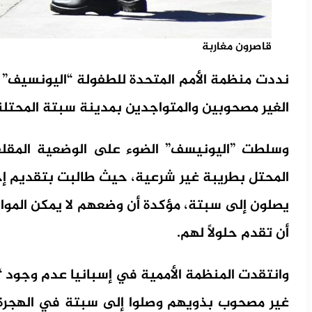
قاصرون مغاربة
نددت منظمة الأمم المتحدة للطفولة “اليونسيف” ب
الغير مصحوبين والمتواجدين بمدينة سبتة المحتلة
وسلطت ”اليونيسف” الضوء على الوضعية المقلقة 
المحتل بطريبة غير شرعية، حيث طالبت بتقديم إجا
يصلون إلى سبتة، مؤكدة أن وضعهم لا يمكن الموا
أن تقدم حلولاً لهم.
وانتقدت المنظمة الأممية في إسبانيا عدم وجود “
غير مصحوب بذويهم وصلوا إلى سبتة في الهجرة 