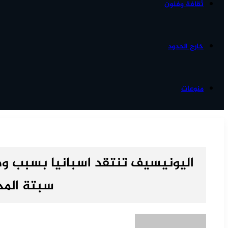
ثقافة وفنون
خارج الحدود
منوعات
اليونيسيف تنتقد اسبانيا بسبب وض
سبتة المح