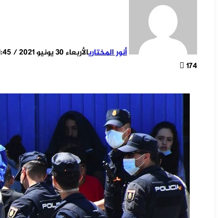
أنور المختاري
الأربعاء 30 يونيو 2021 / 21:45
174