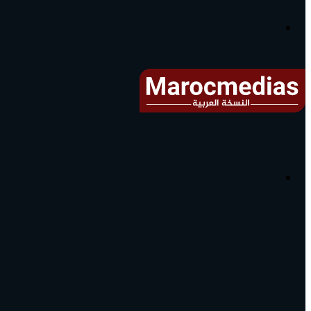
آخر
الأخبار...
القائمة
البحث
عن
آخر