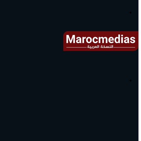
آخر
الأخبار...
القائمة
البحث
عن
آخر