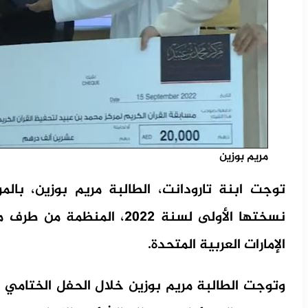
مريم بوزين
توجت ابنة تارودانت، الطالبة مريم بوزين، بالم
نسختها الأولى لسنة 2022، ال
الإمارات العربية المتحدة.