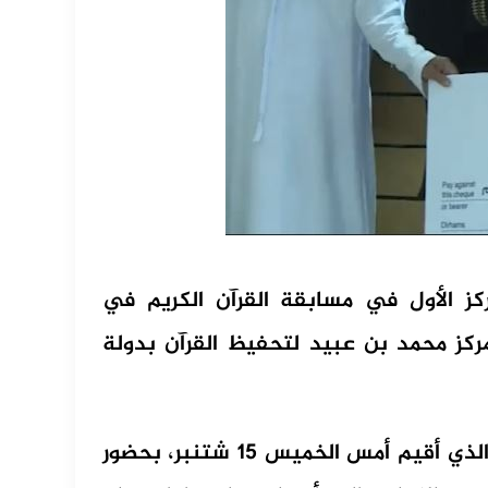
ركز الأول في مسابقة القرآن الكريم في
منظمة من طرف مركز محمد بن عبيد لتحفيظ القرآن بدولة
وتوجت الطالبة مريم بوزين خلال الحفل الختامي الذي أقيم أمس الخميس 15 شتنبر، بحضور