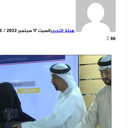
هيئة التحرير
السبت 17 سبتمبر 2022 / 17:46
86