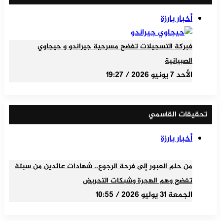
أخبار بارزة
فبركة التسجيلات تفضح مسرحية جيراندو و حيجاوي
الصبيانية
الأحد 7 يونيو 2026 / 19:27
تحقيقات القاسمي
أخبار بارزة
من حلم العبور إلى فرحة الرجوع.. شهادات عائدين من سبتة
تفضح وهم الهجرة وشبكات التحريض
الجمعة 31 يوليو 2026 / 10:55