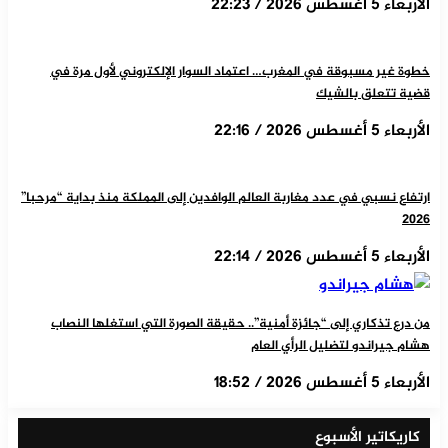
الأربعاء 5 أغسطس 2026 / 22:23
خطوة غير مسبوقة في المغرب… اعتماد السوار الإلكتروني لأول مرة في
قضية تتعلق بالشيك
الأربعاء 5 أغسطس 2026 / 22:16
ارتفاع نسبي في عدد مغاربة العالم الوافدين إلى المملكة منذ بداية “مرحبا”
2026
الأربعاء 5 أغسطس 2026 / 22:14
من درع تذكاري إلى “جائزة أمنية”.. حقيقة الصورة التي استغلها النصاب
هشام جيراندو لتضليل الرأي العام
الأربعاء 5 أغسطس 2026 / 18:52
كاريكاتير الأسبوع