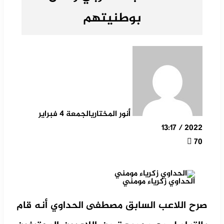
بوطنيتهم
أنور المختاري
الجمعة 4 فبراير
2022 / 13:17
70
الحداوي زكرياء مومني
صرح اللاعب السابق مصطفى الحداوي أنه قام