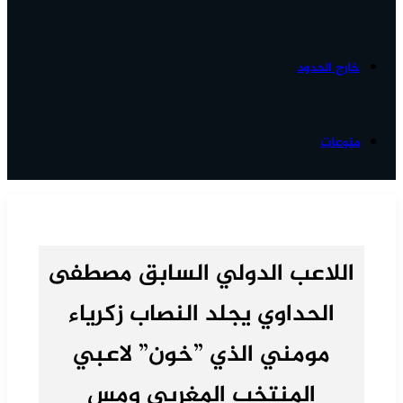
خارج الحدود
منوعات
اللاعب الدولي السابق مصطفى
الحداوي يجلد النصاب زكرياء
مومني الذي ”خون” لاعبي
المنتخب المغربي ومس