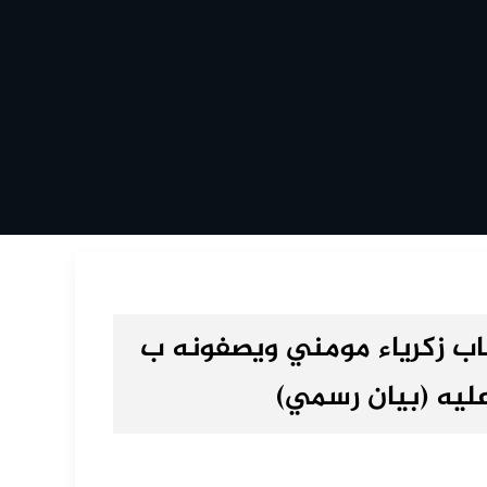
صاب زكرياء مومني ويصفونه ب
عليه (بيان رسمي)