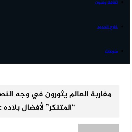
ثقافة وفنون
خارج الحدود
منوعات
مغاربة العالم يثورون في وجه الن
“المتنكر” لأفضال بلاده 