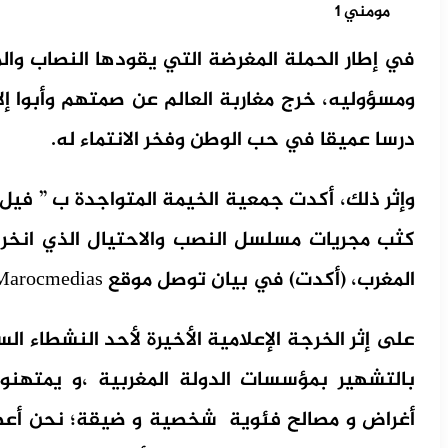
مومني 1
في إطار الحملة المغرضة التي يقودها النصاب وال
ومسؤوليه، خرج مغاربة العالم عن صمتهم وأبوا إلا
درسا عميقا في حب الوطن وفخر الانتماء له.
وإثر ذلك، أكدت جمعية الخيمة المتواجدة ب ” فيل
كثب مجريات مسلسل النصب والاحتيال الذي انخر
المغرب، (أكدت) في بيان توصل موقع Marocmedias بنسخة منه، على التالي:
على إثر الخرجة الإعلامية الأخيرة لأحد النشطاء ال
بالتشهير بمؤسسات الدولة المغربية ،و يمتهنون 
أغراض و مصالح فئوية شخصية و ضيقة؛ نحن أعض