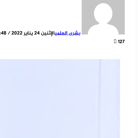
بشرى العلمي
الإثنين 24 يناير 2022 / 23:48
127