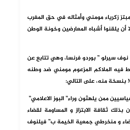
مبتز زكرياء مومني وأمثاله في حق المغرب
 أن يلقنوا أشباه المعارضين وخونة الوطن
 نوف سيرلو ” بوردو فرنسا، وهي تتابع عن
ط فيه الملاكم المزعوم مومني ضد وطنه
سياسيين ممن يلهثون وراء” البوز الاعلامي”
بذلك ثقافة الابتزاز و المساومة لقضاء
اء و منخرطي جمعية الخيمة ب” فيلنوف