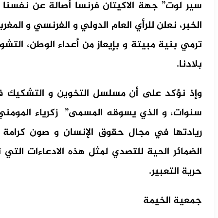
سير لوت” جهة الاكيتان فرنسا أصالة عن نفسنا 
الخبر، نعلن للرأي العام الدولي و الفرنسي و الم
ترمي بنية مبيتة و بإيعاز من أعداء الوطن، الت
بلادنا.
وإذ نؤكد على أن مسلسل التخوين و التشكيك 
سنوات، و الذي يسوقه المسمى” زكرياء المومني”
ريادتها في مجال حقوق الإنسان و صون كرامة ك
الضمائر الحية للتصدي لمثل هذه الادعاءات التي
حرية التعبير.
جمعية الخيمة