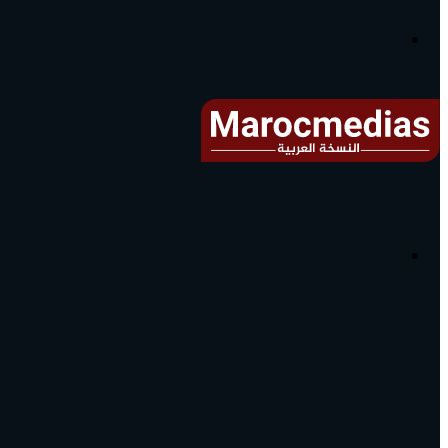
آخر
الأخبار...
القائمة
البحث
عن
آخر