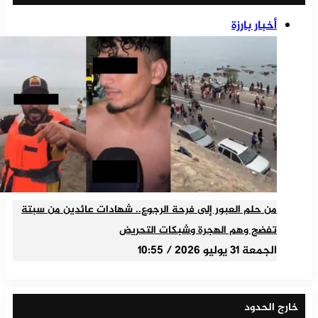
أخبار بارزة
من حلم العبور إلى فرحة الرجوع.. شهادات عائدين من سبتة
تفضح وهم الهجرة وشبكات التحريض
الجمعة 31 يوليو 2026 / 10:55
خارج الحدود