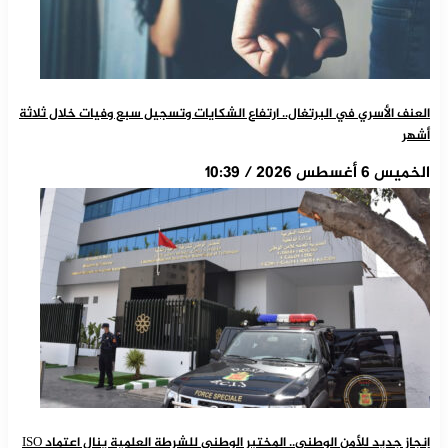
العنف الأسري في البرتغال.. ارتفاع الشكايات وتسجيل سبع وفيات خلال ثلاثة
أشهر
الخميس 6 أغسطس 2026 / 10:39
إنجاز جديد للأمن الوطني.. المختبر الوطني للشرطة العلمية ينال اعتماد ISO