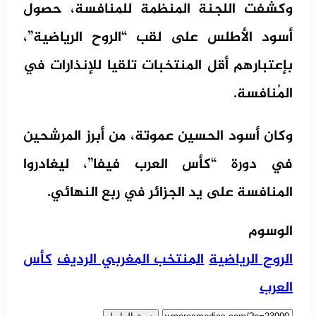
وكشفت اللجنة المنظمة للمنافسة، حصول
أسود الأطلس على لقب “الروح الرياضية”،
بإعتبارهم أقل المنتخبات تلقيا للإنذارات في
المُنافسة.
وكان أسود الحسين عموتة، من أبرز المرشحين
في دورة “كأس العرب فيفا”، ليغادروا
المنافسة على يد الجزائر في ربع النهائي.
الوسوم
الروح الرياضية
المنتخب المغربي الرديف
كأس
العرب