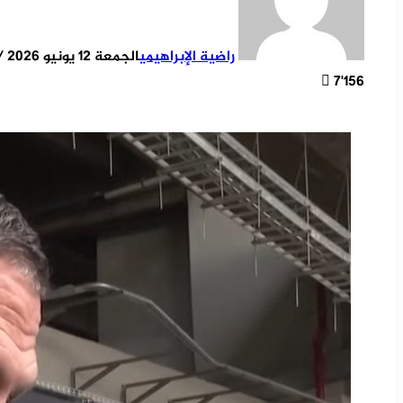
راضية الإبراهيمي
الجمعة 12 يونيو 2026 / 14:34
7٬156