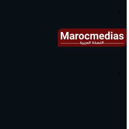
آخر
الأخبار...
القائمة
البحث
عن
آخر