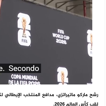
رشح ماركو ماتيراتزي، مدافع المنتخب الإيطالي ل
لقب كأس العالم 2026.