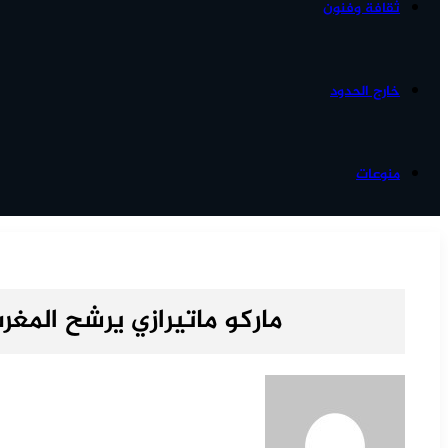
ثقافة وفنون
خارج الحدود
منوعات
ماركو ماتيرازي يرشح المغر