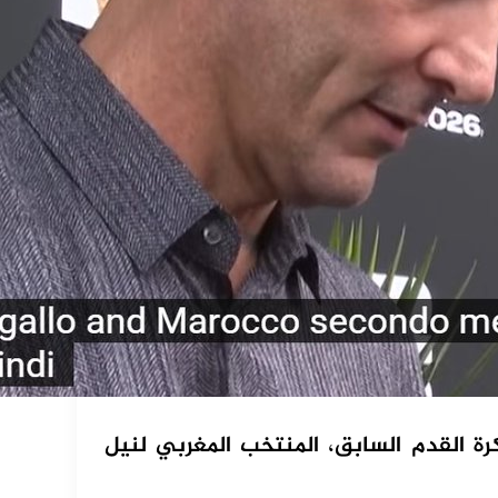
كرة القدم السابق، المنتخب المغربي لنيل