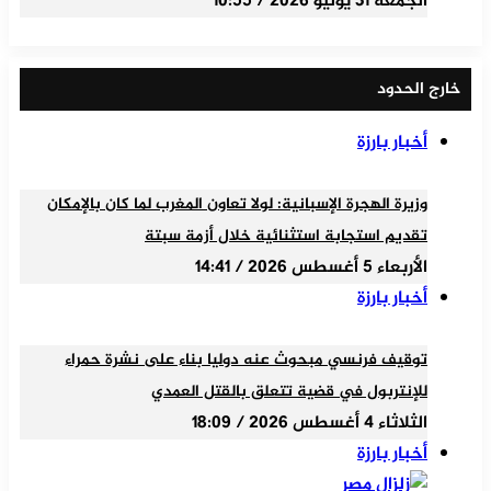
الجمعة 31 يوليو 2026 / 10:55
خارج الحدود
أخبار بارزة
وزيرة الهجرة الإسبانية: لولا تعاون المغرب لما كان بالإمكان
تقديم استجابة استثنائية خلال أزمة سبتة
الأربعاء 5 أغسطس 2026 / 14:41
أخبار بارزة
توقيف فرنسي مبحوث عنه دوليا بناء على نشرة حمراء
للإنتربول في قضية تتعلق بالقتل العمدي
الثلاثاء 4 أغسطس 2026 / 18:09
أخبار بارزة