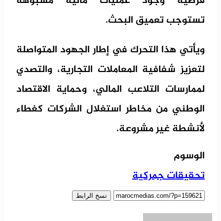
فرضية وجود عمليات مالية مشبوهة
تستوجب تعميق البحث.
ويأتي هذا التحرك في إطار الجهود المتواصلة
لتعزيز شفافية المعاملات التجارية، والتصدي
لممارسات التلاعب المالي، وحماية الاقتصاد
الوطني من مخاطر استغلال الشركات كغطاء
لأنشطة غير مشروعة.
الوسوم
تحقيقات جمركية
نسخ الرابط