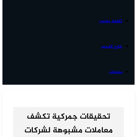
ثقافة وفنون
خارج الحدود
منوعات
تحقيقات جمركية تكشف
معاملات مشبوهة لشركات