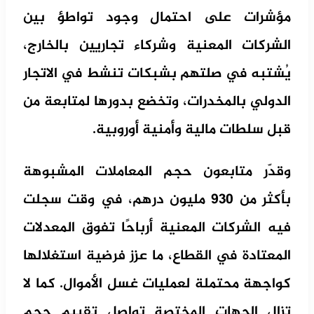
مؤشرات على احتمال وجود تواطؤ بين
الشركات المعنية وشركاء تجاريين بالخارج،
يُشتبه في صلتهم بشبكات تنشط في الاتجار
الدولي بالمخدرات، وتخضع بدورها لمتابعة من
قبل سلطات مالية وأمنية أوروبية.
وقدّر متابعون حجم المعاملات المشبوهة
بأكثر من 930 مليون درهم، في وقت سجلت
فيه الشركات المعنية أرباحًا تفوق المعدلات
المعتادة في القطاع، ما عزز فرضية استغلالها
كواجهة محتملة لعمليات غسل الأموال. كما لا
تزال الجهات المختصة تواصل تقييم حجم