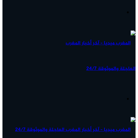
آخر
الأخبار...
القائمة
البحث
عن