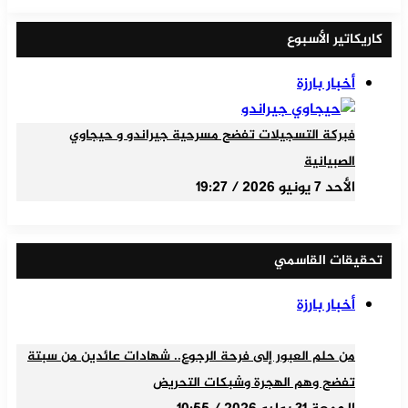
كاريكاتير الأسبوع
أخبار بارزة
فبركة التسجيلات تفضح مسرحية جيراندو و حيجاوي
الصبيانية
الأحد 7 يونيو 2026 / 19:27
تحقيقات القاسمي
أخبار بارزة
من حلم العبور إلى فرحة الرجوع.. شهادات عائدين من سبتة
تفضح وهم الهجرة وشبكات التحريض