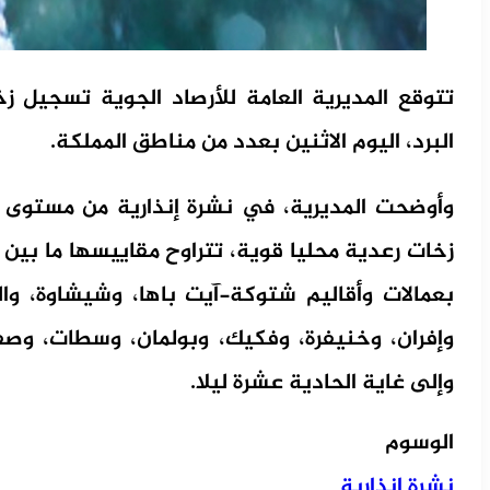
تتوقع المديرية العامة للأرصاد الجوية تسجيل 
البرد، اليوم الاثنين بعدد من مناطق المملكة.
وأوضحت المديرية، في نشرة إنذارية من مستوى ي
بعمالات وأقاليم شتوكة-آيت باها، وشيشاوة، وال
وإفران، وخنيفرة، وفكيك، وبولمان، وسطات، وصفرو
وإلى غاية الحادية عشرة ليلا.
الوسوم
نشرة إنذارية