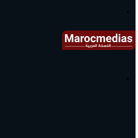
آخر
الأخبار...
القائمة
البحث
عن
آخر