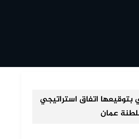
ي بتوقيعها اتفاق استراتيجي
سلطنة عمان