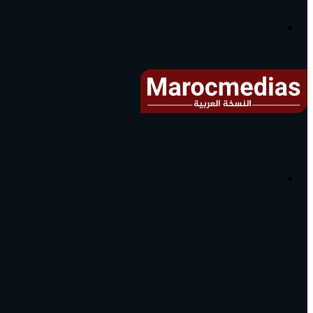
آخر
الأخبار...
القائمة
البحث
عن
آخر