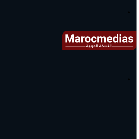
آخر
الأخبار...
القائمة
البحث
عن
آخر