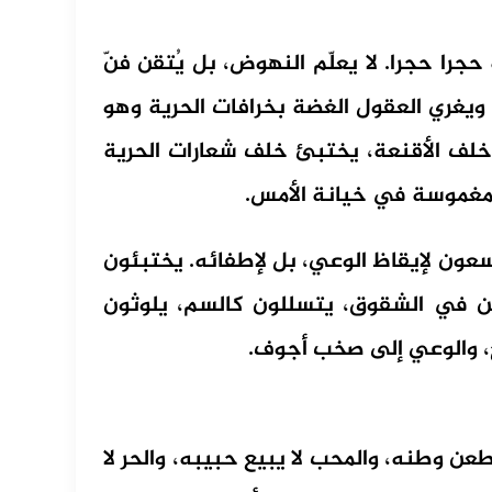
را حجرا. لا يعلّم النهوض، بل يُتقن فنّ
، ويغري العقول الغضة بخرافات الحرية وهو
خلف الأقنعة، يختبئ خلف شعارات الحرية
به مغموسة في خيانة الأمس.
عون لإيقاظ الوعي، بل لإطفائه. يختبئون
ن في الشقوق، يتسللون كالسم، يلوثون
، والوعي إلى صخب أجوف.
طعن وطنه، والمحب لا يبيع حبيبه، والحر لا