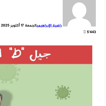
راضية الإبراهيمي
الجمعة 17 أكتوبر 2025 / 20:06
5٬443