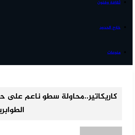
ثقافة وفنون
خارج الحدود
منوعات
الطوابري