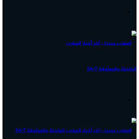
آخر
الأخبار...
القائمة
البحث
عن