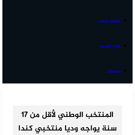
ثقافة وفنون
خارج الحدود
منوعات
المنتخب الوطني لأقل من 17
سنة يواجه وديا منتخبي كندا