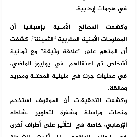
في هجمات إرهابية.
وكشفت المصالح الأمنية بإسبانيا أن
المعلومات الأمنية المغربية “الثمينة”، كشفت
أن المتهم على “علاقة وثيقة” مع ثمانية
أشخاص تم اعتقالهم، في يوليوز الماضي،
في عمليات جرت في مليلية المحتلة ومدريد
ومالقة.
وكشفت التحقيقات أن الموقوف استخدم
منصات مراسلة مشفرة لتطوير نشاطه
الإرهابي، خاصة في التأثير على أطراف أخرى