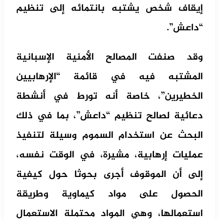
إيقاف شخص يشتبه بانتمائه إلى تنظيم
“داعش”.
وقد صنفت المصالح الأمنية الإسبانية
المشتبه فيه في قائمة “الإرهابيين
الخطيرين”، خاصة أنه تورط في أنشطة
دعائية لصالح تنظيم “داعش”، بما في ذلك
البحث عن استخدام السموم وسيلة لتنفيذ
عمليات إرهابية، مشيرة، في الوقت نفسه،
إلى أن الموقوف أجرى بحوثا حول كيفية
الحصول على مواد كيماوية وطريقة
استعمالها، وهي المواد محتملة الاستعمال