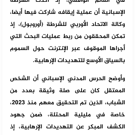
في العالم الواقعي، إذ أكدت الشرطة
الإسبانية أن عملية إيقافه شاركت فيها أيضا،
وكالة الاتحاد الأوربي للشرطة (أوروبول)، إذ
تمكن المحققون من ربط عمليات البحث التي
أجراها الموقوف عبر الإنترنت حول السموم
بالسياق الأوسع للتهديدات الإرهابية.
وأوضح الحرس المدني الإسباني أن الشخص
المعتقل كان على صلة وثيقة بعدد من
الشباب، الذين تم التحقيق معهم منذ 2023،
خاصة في مليلية المحتلة، ضمن جهود
الكشف المبكر عن التهديدات الإرهابية، إذ