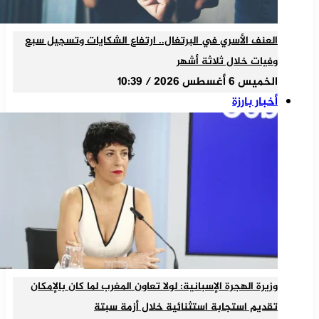
العنف الأسري في البرتغال.. ارتفاع الشكايات وتسجيل سبع
وفيات خلال ثلاثة أشهر
الخميس 6 أغسطس 2026 / 10:39
أخبار بارزة
وزيرة الهجرة الإسبانية: لولا تعاون المغرب لما كان بالإمكان
تقديم استجابة استثنائية خلال أزمة سبتة