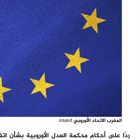
المغرب الاتحاد الأوروبي rotated
ردًا على أحكام محكمة العدل الأوروبية بشأن اتف