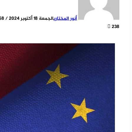
أنور المختاري
الجمعة 18 أكتوبر 2024 / 09:58
238