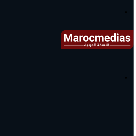
آخر
الأخبار...
القائمة
البحث
عن
آخر