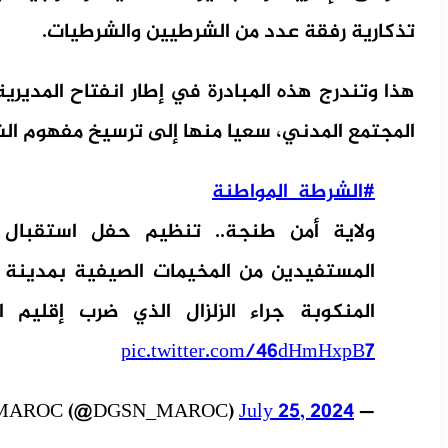
تذكارية رفقة عدد من الشرطيين والشرطيات.
هذا وتندرج هذه المبادرة في إطار انفتاح المديري
المجتمع المدني، سعيا منها إلى ترسيخ مفهوم ال
#الشرطة_المواطنة
المستفيدين من المخيمات الصيفية بمدينة 
المنكوبة جراء الزلزال الذي ضرب إقليم الح
pic.twitter.com/46dHmHxpB7
July 25, 2024
— DGSN MAROC (@DGSN_MAROC)