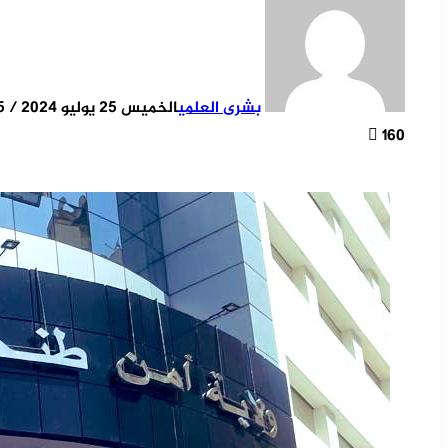
بشرى العلمي
الخميس 25 يوليو 2024 / 15:15
160