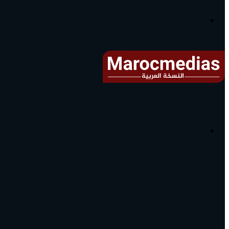
آخر
الأخبار...
القائمة
البحث
عن
آخر