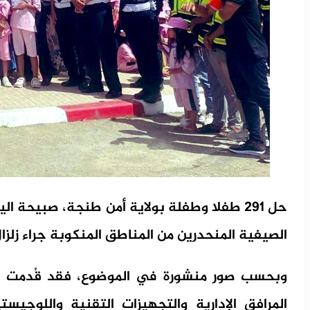
حل 291 طفلا وطفلة بولاية أمن طنجة، صبيحة
الصيفية المنحدرين من المناطق المنكوبة جراء زلزال
وبحسب صور منشورة في الموضوع، فقد قُدمت ل
المرافق الإدارية والتجهيزات التقنية واللوجيس