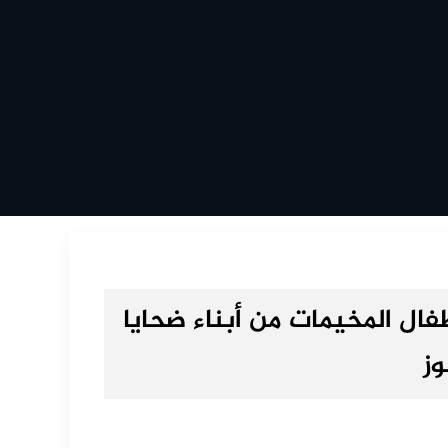
فال المخيمات من أبناء ضحايا
وز