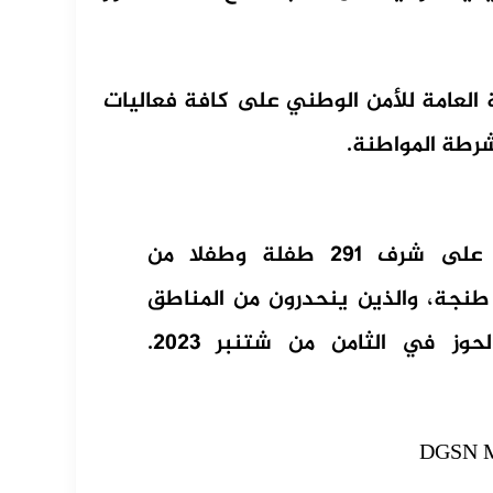
ة العامة للأمن الوطني على كافة فعاليات
شرطة المواطنة.
ولاية أمن طنجة.. تنظيم حفل استقبال على شرف 291 طفلة وطفلا من
طنجة، والذين ينحدرون من المناطق
وز في الثامن من شتنبر 2023.