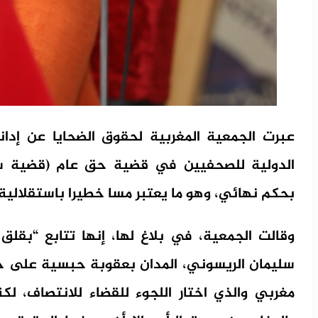
عبرت الجمعية المغربية لحقوق الضحايا عن إدانت
الدولية للصحفيين في قضية حق عام (قضية سل
بحكم نهائي، وهو ما يعتبر مسا خطيرا باستقلالية 
وقالت الجمعية، في بلاغ لها، إنها تتابع “بقلق 
سليمان الريسوني، المدان بعقوبة حبسية على خ
مغربي والذي اختار اللجوء للقضاء للانتصاف، لك