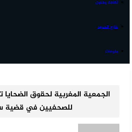
ثقافة وفنون
خارج الحدود
منوعات
الجمعية المغربية لحقوق الضحايا تد
للصحفيين في قضية سل