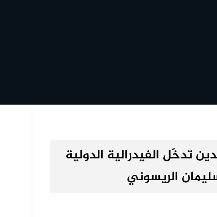
ين تدخّل الفيدرالية الدولية
يمان الريسوني