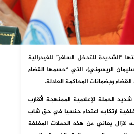
ها “الشديدة للتدخل السافر” للفيدرالية
يمان الريسوني)، التي “حسمها القضاء
القضاء وبضمانات المحاكمة العادلة.
شديد الحملة الإعلامية الممنهجة لأقارب
لفية ارتكابه اعتداء جنسيا في حق شاب
نه لازال يعاني من هذه الحملات المغلفة