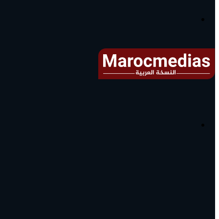
آخر
الأخبار...
القائمة
البحث
عن
آخر