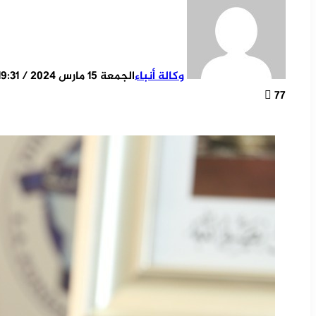
وكالة أنباء
الجمعة 15 مارس 2024 / 19:31
77