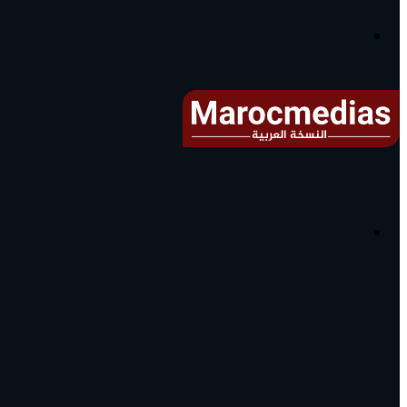
آخر
الأخبار...
القائمة
البحث
عن
آخر