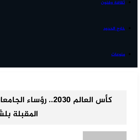
ثقافة وفنون
خارج الحدود
منوعات
كأس العالم 2030.. رؤ
المقبلة بل