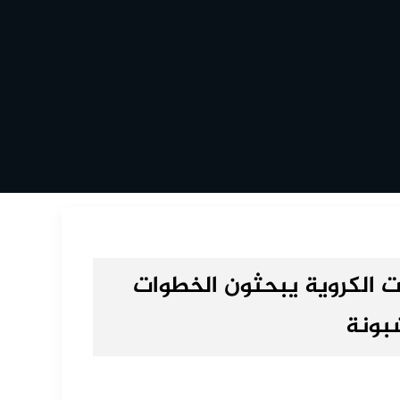
ساء الجامعات الكروية يبحثون الخطوات
شبونة