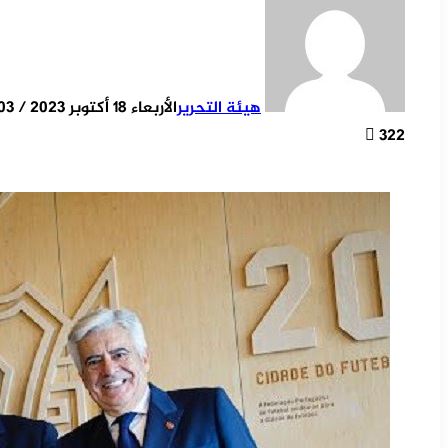
هيئة التحرير
الأربعاء 18 أكتوبر 2023 / 15:03
322