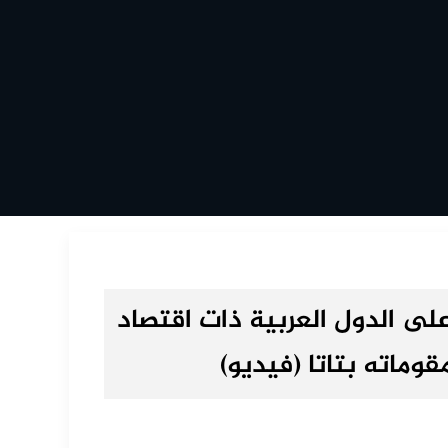
لى الدول العربية ذات اقتصاد
قوماته بتاتا (فيديو)