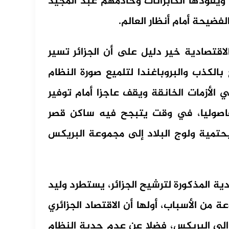
 ويقودها الكابرانات وخادمهم عبد المجيد
فضيحة أمام أنظار العالم.
اقتصادية خير دليل على أن الجزائر تسير
الكذب والبروباغندا لتلميع صورة النظام
الأزمات الخانقة ويقف عاجزا أمام توفير
لفاصوليا، في وقت يتبجح فيه ساكن قصر
 بحتمية ولوج البلاد إلى مجموعة البريكس
ية المذكورة لترشيح الجزائر، يستطرد وليد
 من الأسباب، أولها أن الاقتصاد الجزائري
 إلى البريكس، فضلا عن عدم جدية النظام