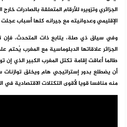
الجزائري وتزويره للأرقام المتعلقة بالصادرات خارج
الإقليمي وعدوانيته مع جيرانه كلها أسباب عجلت 
وفي سياق ذي صلة، يتابع ذات المتحدث، فإن تزا
الجزائر علاقاتها الدبلوماسية مع المغرب يُحتم 
طالما أعاقت إقامة تكتل المغرب الكبير الذي إن تو
أن يضطلع بدور إستراتيجي هام ويخلق توازنات 
منه منافسا قويا لأقوى التكتلات الاقتصادية في ا