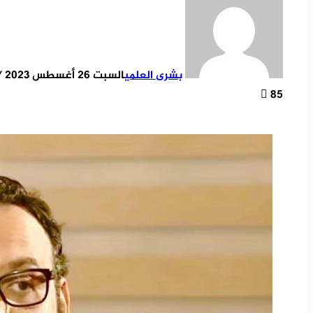
بشرى العلمي
السبت 26 أغسطس 2023 / 18:26
85