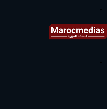
آخر
الأخبار...
القائمة
البحث
عن
آخر