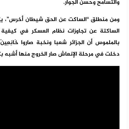
والتسامح وحسن الجوار.
ومن منطلق “الساكت عن الحق شيطان أخرس”، يتأس
الساكتة عن تجاوزات نظام العسكر في كيفية 
بالملموس أن الجزائر شعبا ونخبة صاروا خَانِعِي
دخلت في مرحلة الإنعاش صار الخروج منها أشبه ب