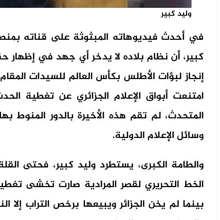
وليد كبير
في أحدث فيديوهاته المبثوثة على قناته بمنصة 
كبير، أن نظام بلاده لا يدخر أي جهد في إظهار ح
إنجاز لبؤات الأطلس بكأس العالم للسيدات المقام 
امتنعت أبواق الإعلام الجزائري عن تغطية الحد
المتحدث، لم تقم هذه الأخيرة بالدور المنوط به
وسائل الإعلام الدولية.
والطامة الكبرى، يستطرد وليد كبير، فحتى القلة
الخط التحريري لقصر المرادية صارت تخشى تغطية 
بينما لم يخن الجزائر ويبيعها برخص التراب إلا ا