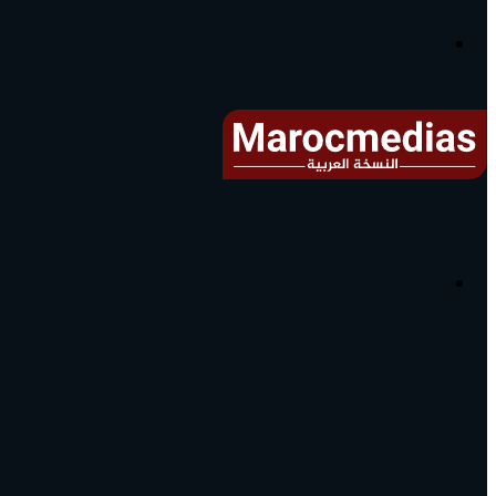
آخر
الأخبار...
القائمة
البحث
عن
آخر