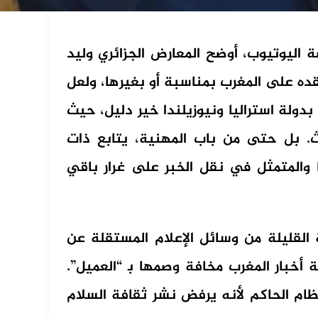
اليوتيوب، أوضح المعارض الجزائري وليد
قده على المغرب بمناسبة أو بغيرها، ولعل
بدولة استراليا ونيوزيلندا خير دليل، حيث
ث. بل حتى من باب المهنية، يتابع ذات
ا والمتمثل في نقل الخبر على غرار باقي
 القليلة من وسائل الإعلام المستقلة عن
أخبار المغرب مخافة وصمها ﺑ “العميل”.
لنظام الحاكم لأنه يرفض نشر ثقافة السلام