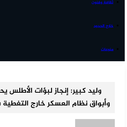
ثقافة وفنون
خارج الحدود
منوعات
وليد كبير: إنجاز لبؤات الأطلس ي
وأبواق نظام العسكر خارج التغطية بأ