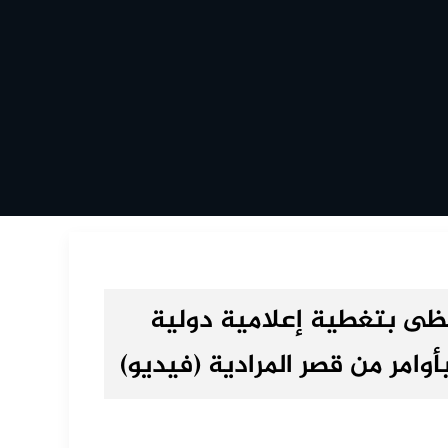
حظى بتغطية إعلامية دولية
وامر من قصر المرادية (فيديو)