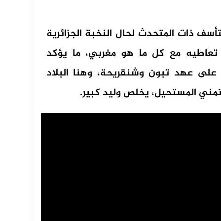
ف ذات المتحدث لحال النخبة الجزائرية
تعاطيه مع كل ما هو مغربي، ما يؤكد
نْ على عهد تبون وشنقريحة، وهنا البلاد
تمني المستحيل، يخلص وليد كبير.