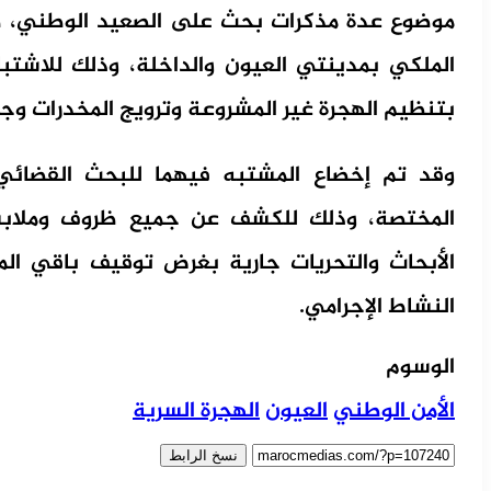
موضوع عدة مذكرات بحث على الصعيد الوطني، صا
الملكي بمدينتي العيون والداخلة، وذلك للاشتب
بتنظيم الهجرة غير المشروعة وترويج المخدرات وجرا
وقد تم إخضاع المشتبه فيهما للبحث القضائي 
المختصة، وذلك للكشف عن جميع ظروف وملابسا
الأبحاث والتحريات جارية بغرض توقيف باقي ال
النشاط الإجرامي.
الوسوم
الأمن الوطني
العيون
الهجرة السرية
نسخ الرابط