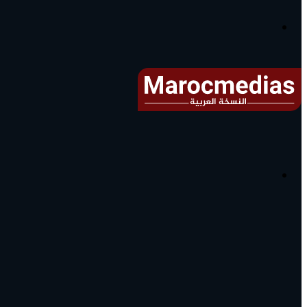
آخر
الأخبار...
القائمة
البحث
عن
آخر